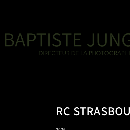
BAPTISTE JUN
DIRECTEUR DE LA PHOTOGRAPH
RC STRASBO
2026